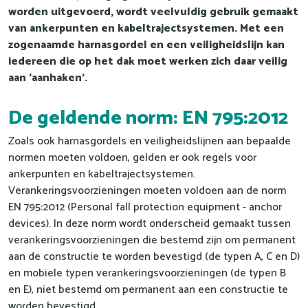
worden uitgevoerd, wordt veelvuldig gebruik gemaakt
van ankerpunten en kabeltrajectsystemen. Met een
zogenaamde harnasgordel en een veiligheidslijn kan
iedereen die op het dak moet werken zich daar veilig
aan ‘aanhaken’.
De geldende norm: EN 795:2012
Zoals ook harnasgordels en veiligheidslijnen aan bepaalde
normen moeten voldoen, gelden er ook regels voor
ankerpunten en kabeltrajectsystemen.
Verankeringsvoorzieningen moeten voldoen aan de norm
EN 795:2012 (Personal fall protection equipment - anchor
devices). In deze norm wordt onderscheid gemaakt tussen
verankeringsvoorzieningen die bestemd zijn om permanent
aan de constructie te worden bevestigd (de typen A, C en D)
en mobiele typen verankeringsvoorzieningen (de typen B
en E), niet bestemd om permanent aan een constructie te
worden bevestigd.