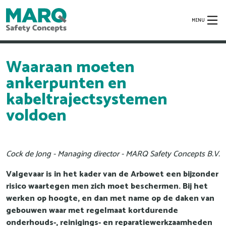
MENU
Waaraan moeten
ankerpunten en
kabeltrajectsystemen
voldoen
Cock de Jong - Managing director - MARQ Safety Concepts B.V.
Valgevaar is in het kader van de Arbowet een bijzonder
risico waartegen men zich moet beschermen. Bij het
werken op hoogte, en dan met name op de daken van
gebouwen waar met regelmaat kortdurende
onderhouds-, reinigings- en reparatiewerkzaamheden