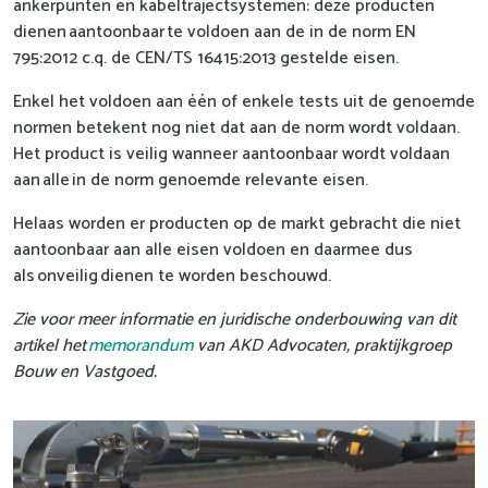
ankerpunten en kabeltrajectsystemen: deze producten
dienen aantoonbaar te voldoen aan de in de norm EN
795:2012 c.q. de CEN/TS 16415:2013 gestelde eisen.
Enkel het voldoen aan één of enkele tests uit de genoemde
normen betekent nog niet dat aan de norm wordt voldaan.
Het product is veilig wanneer aantoonbaar wordt voldaan
aan alle in de norm genoemde relevante eisen.
Helaas worden er producten op de markt gebracht die niet
aantoonbaar aan alle eisen voldoen en daarmee dus
als onveilig dienen te worden beschouwd.
Zie voor meer informatie en juridische onderbouwing van dit
artikel het
memorandum
van AKD Advocaten, praktijkgroep
Bouw en Vastgoed.