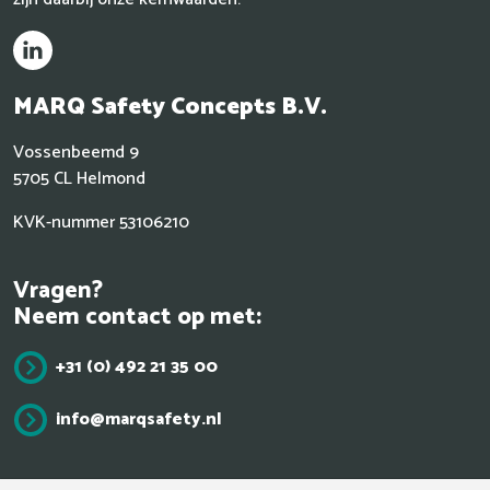
MARQ
Safety Concepts B.V.
Vossenbeemd 9
5705 CL Helmond
KVK-nummer 53106210
Vragen?
Neem contact op met:
+31 (0) 492 21 35 00
info@marqsafety.nl