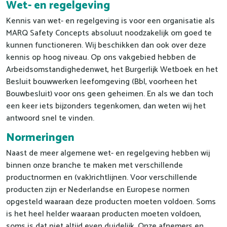
Wet- en regelgeving
Kennis van wet- en regelgeving is voor een organisatie als
MARQ Safety Concepts absoluut noodzakelijk om goed te
kunnen functioneren. Wij beschikken dan ook over deze
kennis op hoog niveau. Op ons vakgebied hebben de
Arbeidsomstandighedenwet, het Burgerlijk Wetboek en het
Besluit bouwwerken leefomgeving (Bbl, voorheen het
Bouwbesluit) voor ons geen geheimen. En als we dan toch
een keer iets bijzonders tegenkomen, dan weten wij het
antwoord snel te vinden.
Normeringen
Naast de meer algemene wet- en regelgeving hebben wij
binnen onze branche te maken met verschillende
productnormen en (vak)richtlijnen. Voor verschillende
producten zijn er Nederlandse en Europese normen
opgesteld waaraan deze producten moeten voldoen. Soms
is het heel helder waaraan producten moeten voldoen,
soms is dat niet altijd even duidelijk. Onze afnemers en