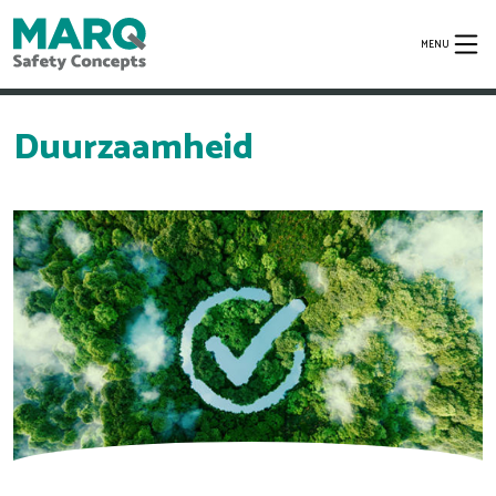
MENU
Duurzaamheid