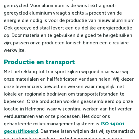
gerecycled. Voor aluminium is de winst extra groot:
gerecycled aluminium vraagt slechts 5 procent van de
energie die nodig is voor de productie van nieuw aluminium.
Ook gerecycled staal levert een duidelijke energiereductie
op. Door materialen te gebruiken die goed te hergebruiken
zijn, passen onze producten logisch binnen een circulaire
werkwijze.
Productie en transport
Met betrekking tot transport kijken wij goed naar waar wij
onze materialen en halffabricaten vandaan halen. Wij kiezen
onze leveranciers bewust en werken waar mogelijk met
lokale en regionale bedrijven om transportafstanden te
beperken. Onze producten worden geassembleerd op onze
locatie in Helmond, waar wij continu werken aan het verder
verduurzamen van onze processen. Het door ons
gehanteerde milieumanagementsysteem is
ISO 14001
gecertificeerd
. Daarmee laten wij zien dat wij systematisch
en aantoonbaar werken aan het verminderen van onze