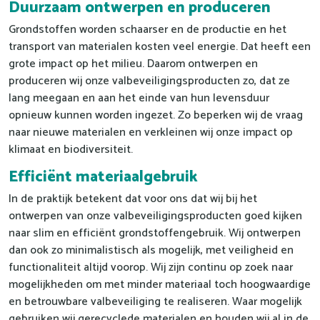
Duurzaam ontwerpen en produceren
Grondstoffen worden schaarser en de productie en het
transport van materialen kosten veel energie. Dat heeft een
grote impact op het milieu. Daarom ontwerpen en
produceren wij onze valbeveiligingsproducten zo, dat ze
lang meegaan en aan het einde van hun levensduur
opnieuw kunnen worden ingezet. Zo beperken wij de vraag
naar nieuwe materialen en verkleinen wij onze impact op
klimaat en biodiversiteit.
Efficiënt materiaalgebruik
In de praktijk betekent dat voor ons dat wij bij het
ontwerpen van onze valbeveiligingsproducten goed kijken
naar slim en efficiënt grondstoffengebruik. Wij ontwerpen
dan ook zo minimalistisch als mogelijk, met veiligheid en
functionaliteit altijd voorop. Wij zijn continu op zoek naar
mogelijkheden om met minder materiaal toch hoogwaardige
en betrouwbare valbeveiliging te realiseren. Waar mogelijk
gebruiken wij gerecyclede materialen en houden wij al in de